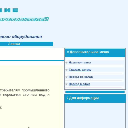
сного оборудования
Заявка
◊ Дополнительное меню
Наши контакты
Сделать заявку
Проезд на склад
Проезд в офис
отребителям промышленного
 перекачки сточных вод и
◊ Для информации
: