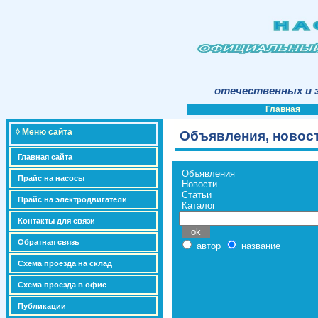
отечественных и з
Главная
◊ Меню сайта
Объявления, новост
Главная сайта
Объявления
Прайс на насосы
Новости
Статьи
Прайс на электродвигатели
Каталог
Контакты для связи
Обратная связь
автор
название
Схема проезда на склад
Схема проезда в офис
Публикации